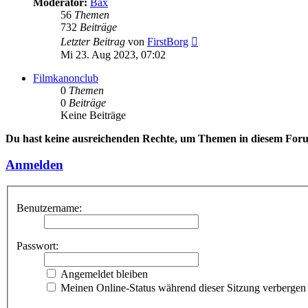
Moderator:
Bax
56
Themen
732
Beiträge
Neuester
Letzter Beitrag
von
FirstBorg
Beitrag
Mi 23. Aug 2023, 07:02
Filmkanonclub
0
Themen
0
Beiträge
Keine Beiträge
Du hast keine ausreichenden Rechte, um Themen in diesem Forum
Anmelden
Benutzername:
Passwort:
Angemeldet bleiben
Meinen Online-Status während dieser Sitzung verbergen