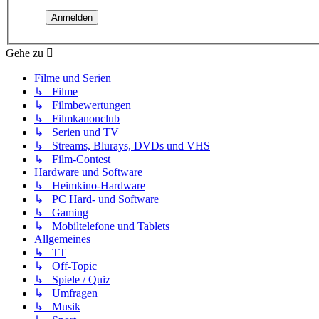
Gehe zu
Filme und Serien
↳ Filme
↳ Filmbewertungen
↳ Filmkanonclub
↳ Serien und TV
↳ Streams, Blurays, DVDs und VHS
↳ Film-Contest
Hardware und Software
↳ Heimkino-Hardware
↳ PC Hard- und Software
↳ Gaming
↳ Mobiltelefone und Tablets
Allgemeines
↳ TT
↳ Off-Topic
↳ Spiele / Quiz
↳ Umfragen
↳ Musik