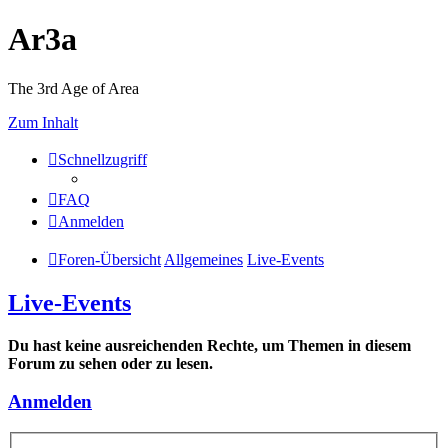
Ar3a
The 3rd Age of Area
Zum Inhalt
Schnellzugriff
FAQ
Anmelden
Foren-Übersicht
Allgemeines
Live-Events
Live-Events
Du hast keine ausreichenden Rechte, um Themen in diesem
Forum zu sehen oder zu lesen.
Anmelden