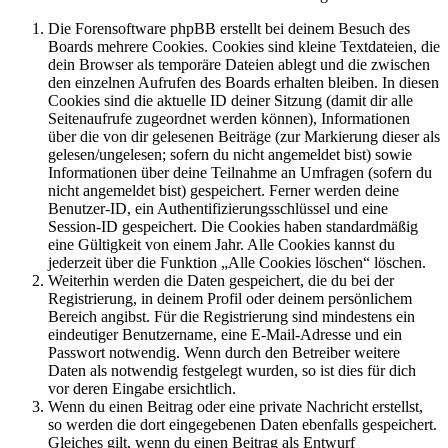
Die Forensoftware phpBB erstellt bei deinem Besuch des
Boards mehrere Cookies. Cookies sind kleine Textdateien, die
dein Browser als temporäre Dateien ablegt und die zwischen
den einzelnen Aufrufen des Boards erhalten bleiben. In diesen
Cookies sind die aktuelle ID deiner Sitzung (damit dir alle
Seitenaufrufe zugeordnet werden können), Informationen
über die von dir gelesenen Beiträge (zur Markierung dieser als
gelesen/ungelesen; sofern du nicht angemeldet bist) sowie
Informationen über deine Teilnahme an Umfragen (sofern du
nicht angemeldet bist) gespeichert. Ferner werden deine
Benutzer-ID, ein Authentifizierungsschlüssel und eine
Session-ID gespeichert. Die Cookies haben standardmäßig
eine Gültigkeit von einem Jahr. Alle Cookies kannst du
jederzeit über die Funktion „Alle Cookies löschen“ löschen.
Weiterhin werden die Daten gespeichert, die du bei der
Registrierung, in deinem Profil oder deinem persönlichem
Bereich angibst. Für die Registrierung sind mindestens ein
eindeutiger Benutzername, eine E-Mail-Adresse und ein
Passwort notwendig. Wenn durch den Betreiber weitere
Daten als notwendig festgelegt wurden, so ist dies für dich
vor deren Eingabe ersichtlich.
Wenn du einen Beitrag oder eine private Nachricht erstellst,
so werden die dort eingegebenen Daten ebenfalls gespeichert.
Gleiches gilt, wenn du einen Beitrag als Entwurf