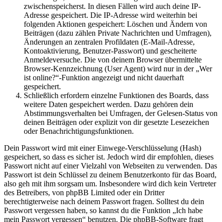
zwischenspeicherst. In diesen Fällen wird auch deine IP-
Adresse gespeichert. Die IP-Adresse wird weiterhin bei
folgenden Aktionen gespeichert: Löschen und Ändern von
Beiträgen (dazu zählen Private Nachrichten und Umfragen),
Änderungen an zentralen Profildaten (E-Mail-Adresse,
Kontoaktivierung, Benutzer-Passwort) und gescheiterte
Anmeldeversuche. Die von deinem Browser übermittelte
Browser-Kennzeichnung (User Agent) wird nur in der „Wer
ist online?“-Funktion angezeigt und nicht dauerhaft
gespeichert.
Schließlich erfordern einzelne Funktionen des Boards, dass
weitere Daten gespeichert werden. Dazu gehören dein
Abstimmungsverhalten bei Umfragen, der Gelesen-Status von
deinen Beiträgen oder explizit von dir gesetzte Lesezeichen
oder Benachrichtigungsfunktionen.
Dein Passwort wird mit einer Einwege-Verschlüsselung (Hash)
gespeichert, so dass es sicher ist. Jedoch wird dir empfohlen, dieses
Passwort nicht auf einer Vielzahl von Webseiten zu verwenden. Das
Passwort ist dein Schlüssel zu deinem Benutzerkonto für das Board,
also geh mit ihm sorgsam um. Insbesondere wird dich kein Vertreter
des Betreibers, von phpBB Limited oder ein Dritter
berechtigterweise nach deinem Passwort fragen. Solltest du dein
Passwort vergessen haben, so kannst du die Funktion „Ich habe
mein Passwort vergessen“ benutzen. Die phpBB-Software fragt