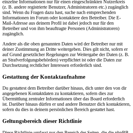
einzelne Informationen nur für einen eingeschränkten Nutzerkreis
(z. B. andere registrierte Benutzer, Administratoren etc.) zugänglich
sind. Wenn du Fragen dazu hast, suche nach entsprechenden
Informationen im Forum oder kontaktiere den Betreiber. Die E-
Mail-Adresse aus deinem Profil ist dabei jedoch nur für den
Betreiber und von ihm beauftragte Personen (Administratoren)
zugänglich.
Andere als die oben genannten Daten wird der Betreiber nur mit
deiner Zustimmung an Dritte weitergeben. Dies gilt nicht, sofern er
auf Grund gesetzlicher Regelungen zur Weitergabe der Daten (z. B.
an Strafverfolgungsbehörden) verpflichtet ist oder die Daten zur
Durchsetzung rechtlicher Interessen erforderlich sind.
Gestattung der Kontaktaufnahme
Du gestattest dem Betreiber darüber hinaus, dich unter den von dir
angegebenen Kontaktdaten zu kontaktieren, sofern dies zur
Übermittlung zentraler Informationen über das Board erforderlich
ist. Darüber hinaus dürfen er und andere Benutzer dich kontaktieren,
sofern du dies in deinem persönlichen Bereich gestattet hast.
Geltungsbereich dieser Richtlinie
Diese Richtlinie umfasst nur den Bereich der Seiten, die die phpBB-