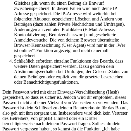
Gleiches gilt, wenn du einen Beitrag als Entwurf
zwischenspeicherst. In diesen Fällen wird auch deine IP-
Adresse gespeichert. Die IP-Adresse wird weiterhin bei
folgenden Aktionen gespeichert: Löschen und Ändern von
Beiträgen (dazu zählen Private Nachrichten und Umfragen),
Änderungen an zentralen Profildaten (E-Mail-Adresse,
Kontoaktivierung, Benutzer-Passwort) und gescheiterte
Anmeldeversuche. Die von deinem Browser übermittelte
Browser-Kennzeichnung (User Agent) wird nur in der „Wer
ist online?“-Funktion angezeigt und nicht dauerhaft
gespeichert.
Schließlich erfordern einzelne Funktionen des Boards, dass
weitere Daten gespeichert werden. Dazu gehören dein
Abstimmungsverhalten bei Umfragen, der Gelesen-Status von
deinen Beiträgen oder explizit von dir gesetzte Lesezeichen
oder Benachrichtigungsfunktionen.
Dein Passwort wird mit einer Einwege-Verschlüsselung (Hash)
gespeichert, so dass es sicher ist. Jedoch wird dir empfohlen, dieses
Passwort nicht auf einer Vielzahl von Webseiten zu verwenden. Das
Passwort ist dein Schlüssel zu deinem Benutzerkonto für das Board,
also geh mit ihm sorgsam um. Insbesondere wird dich kein Vertreter
des Betreibers, von phpBB Limited oder ein Dritter
berechtigterweise nach deinem Passwort fragen. Solltest du dein
Passwort vergessen haben, so kannst du die Funktion „Ich habe