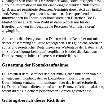
zugänglich sein können. Der Betreiber kann jedoch festlegen, dass
einzelne Informationen nur für einen eingeschränkten Nutzerkreis
(z. B. andere registrierte Benutzer, Administratoren etc.) zugänglich
sind. Wenn du Fragen dazu hast, suche nach entsprechenden
Informationen im Forum oder kontaktiere den Betreiber. Die E-
Mail-Adresse aus deinem Profil ist dabei jedoch nur für den
Betreiber und von ihm beauftragte Personen (Administratoren)
zugänglich.
Andere als die oben genannten Daten wird der Betreiber nur mit
deiner Zustimmung an Dritte weitergeben. Dies gilt nicht, sofern er
auf Grund gesetzlicher Regelungen zur Weitergabe der Daten (z. B.
an Strafverfolgungsbehörden) verpflichtet ist oder die Daten zur
Durchsetzung rechtlicher Interessen erforderlich sind.
Gestattung der Kontaktaufnahme
Du gestattest dem Betreiber darüber hinaus, dich unter den von dir
angegebenen Kontaktdaten zu kontaktieren, sofern dies zur
Übermittlung zentraler Informationen über das Board erforderlich
ist. Darüber hinaus dürfen er und andere Benutzer dich kontaktieren,
sofern du dies in deinem persönlichen Bereich gestattet hast.
Geltungsbereich dieser Richtlinie