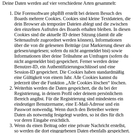
Deine Daten werden auf vier verschiedene Arten gesammelt:
Die Forensoftware phpBB erstellt bei deinem Besuch des
Boards mehrere Cookies. Cookies sind kleine Textdateien, die
dein Browser als temporäre Dateien ablegt und die zwischen
den einzelnen Aufrufen des Boards erhalten bleiben. In diesen
Cookies sind die aktuelle ID deiner Sitzung (damit dir alle
Seitenaufrufe zugeordnet werden können), Informationen
über die von dir gelesenen Beiträge (zur Markierung dieser als
gelesen/ungelesen; sofern du nicht angemeldet bist) sowie
Informationen über deine Teilnahme an Umfragen (sofern du
nicht angemeldet bist) gespeichert. Ferner werden deine
Benutzer-ID, ein Authentifizierungsschlüssel und eine
Session-ID gespeichert. Die Cookies haben standardmäßig
eine Gültigkeit von einem Jahr. Alle Cookies kannst du
jederzeit über die Funktion „Alle Cookies löschen“ löschen.
Weiterhin werden die Daten gespeichert, die du bei der
Registrierung, in deinem Profil oder deinem persönlichem
Bereich angibst. Für die Registrierung sind mindestens ein
eindeutiger Benutzername, eine E-Mail-Adresse und ein
Passwort notwendig. Wenn durch den Betreiber weitere
Daten als notwendig festgelegt wurden, so ist dies für dich
vor deren Eingabe ersichtlich.
Wenn du einen Beitrag oder eine private Nachricht erstellst,
so werden die dort eingegebenen Daten ebenfalls gespeichert.