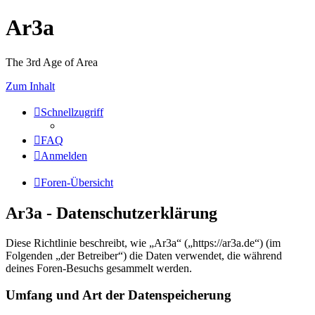
Ar3a
The 3rd Age of Area
Zum Inhalt
Schnellzugriff
FAQ
Anmelden
Foren-Übersicht
Ar3a - Datenschutzerklärung
Diese Richtlinie beschreibt, wie „Ar3a“ („https://ar3a.de“) (im
Folgenden „der Betreiber“) die Daten verwendet, die während
deines Foren-Besuchs gesammelt werden.
Umfang und Art der Datenspeicherung