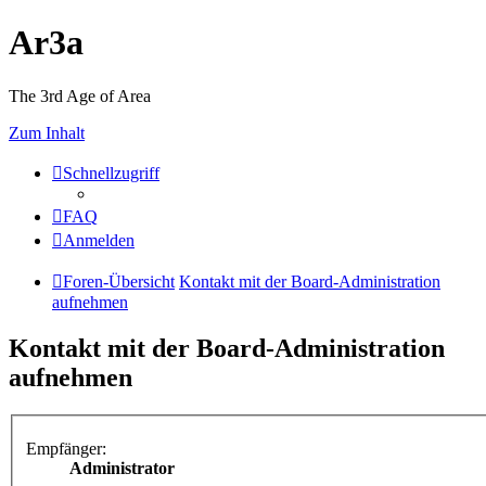
Ar3a
The 3rd Age of Area
Zum Inhalt
Schnellzugriff
FAQ
Anmelden
Foren-Übersicht
Kontakt mit der Board-Administration
aufnehmen
Kontakt mit der Board-Administration
aufnehmen
Empfänger:
Administrator