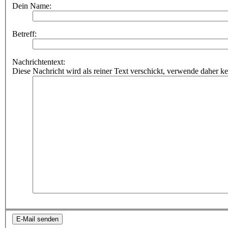
Dein Name:
Betreff:
Nachrichtentext:
Diese Nachricht wird als reiner Text verschickt, verwende dahe