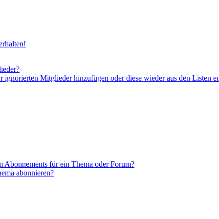
rhalten!
lieder?
er ignorierten Mitglieder hinzufügen oder diese wieder aus den Listen e
em Abonnements für ein Thema oder Forum?
Thema abonnieren?