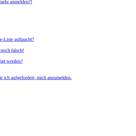
t mehr anmelden?!
e-Liste auftaucht?
 noch falsch!
eigt werden?
e ich aufgefordert, mich anzumelden.