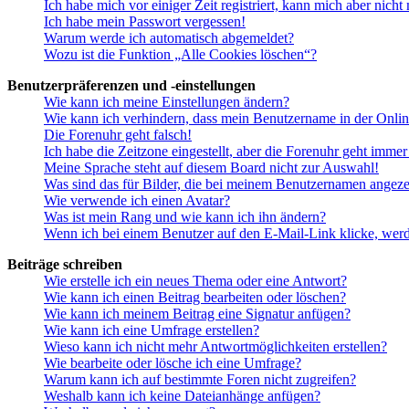
Ich habe mich vor einiger Zeit registriert, kann mich aber nich
Ich habe mein Passwort vergessen!
Warum werde ich automatisch abgemeldet?
Wozu ist die Funktion „Alle Cookies löschen“?
Benutzerpräferenzen und -einstellungen
Wie kann ich meine Einstellungen ändern?
Wie kann ich verhindern, dass mein Benutzername in der Onlin
Die Forenuhr geht falsch!
Ich habe die Zeitzone eingestellt, aber die Forenuhr geht immer
Meine Sprache steht auf diesem Board nicht zur Auswahl!
Was sind das für Bilder, die bei meinem Benutzernamen angez
Wie verwende ich einen Avatar?
Was ist mein Rang und wie kann ich ihn ändern?
Wenn ich bei einem Benutzer auf den E-Mail-Link klicke, werd
Beiträge schreiben
Wie erstelle ich ein neues Thema oder eine Antwort?
Wie kann ich einen Beitrag bearbeiten oder löschen?
Wie kann ich meinem Beitrag eine Signatur anfügen?
Wie kann ich eine Umfrage erstellen?
Wieso kann ich nicht mehr Antwortmöglichkeiten erstellen?
Wie bearbeite oder lösche ich eine Umfrage?
Warum kann ich auf bestimmte Foren nicht zugreifen?
Weshalb kann ich keine Dateianhänge anfügen?