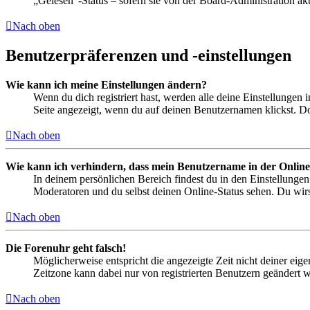
„Gelesen“-Status – sofern sie von der Board-Administration ak
Nach oben
Benutzerpräferenzen und -einstellungen
Wie kann ich meine Einstellungen ändern?
Wenn du dich registriert hast, werden alle deine Einstellungen
Seite angezeigt, wenn du auf deinen Benutzernamen klickst. Dor
Nach oben
Wie kann ich verhindern, dass mein Benutzername in der Online
In deinem persönlichen Bereich findest du in den Einstellunge
Moderatoren und du selbst deinen Online-Status sehen. Du wirs
Nach oben
Die Forenuhr geht falsch!
Möglicherweise entspricht die angezeigte Zeit nicht deiner eigen
Zeitzone kann dabei nur von registrierten Benutzern geändert wer
Nach oben