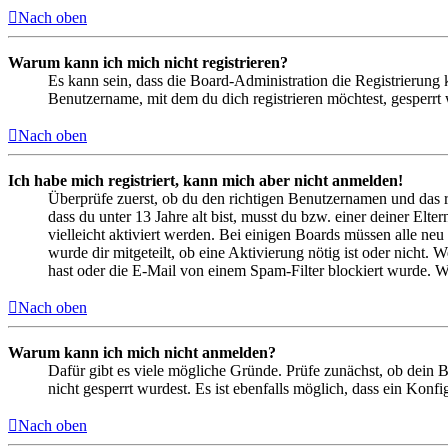
Nach oben
Warum kann ich mich nicht registrieren?
Es kann sein, dass die Board-Administration die Registrierung
Benutzername, mit dem du dich registrieren möchtest, gesperrt
Nach oben
Ich habe mich registriert, kann mich aber nicht anmelden!
Überprüfe zuerst, ob du den richtigen Benutzernamen und das 
dass du unter 13 Jahre alt bist, musst du bzw. einer deiner Elt
vielleicht aktiviert werden. Bei einigen Boards müssen alle neu
wurde dir mitgeteilt, ob eine Aktivierung nötig ist oder nicht
hast oder die E-Mail von einem Spam-Filter blockiert wurde. We
Nach oben
Warum kann ich mich nicht anmelden?
Dafür gibt es viele mögliche Gründe. Prüfe zunächst, ob dein 
nicht gesperrt wurdest. Es ist ebenfalls möglich, dass ein Konf
Nach oben