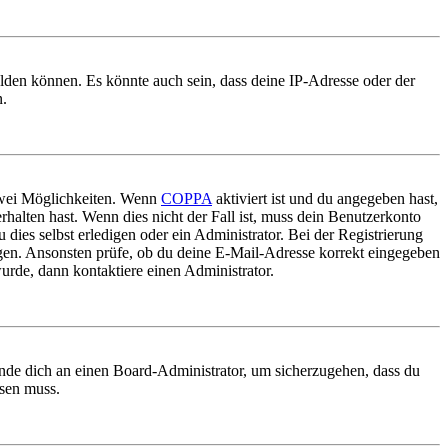
elden können. Es könnte auch sein, dass deine IP-Adresse oder der
n.
 zwei Möglichkeiten. Wenn
COPPA
aktiviert ist und du angegeben hast,
rhalten hast. Wenn dies nicht der Fall ist, muss dein Benutzerkonto
 dies selbst erledigen oder ein Administrator. Bei der Registrierung
ungen. Ansonsten prüfe, ob du deine E-Mail-Adresse korrekt eingegeben
urde, dann kontaktiere einen Administrator.
ende dich an einen Board-Administrator, um sicherzugehen, dass du
ösen muss.