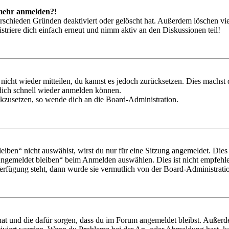
t mehr anmelden?!
rschieden Gründen deaktiviert oder gelöscht hat. Außerdem löschen vie
triere dich einfach erneut und nimm aktiv an den Diskussionen teil!
 nicht wieder mitteilen, du kannst es jedoch zurücksetzen. Dies machs
 dich schnell wieder anmelden können.
ückzusetzen, so wende dich an die Board-Administration.
en“ nicht auswählst, wirst du nur für eine Sitzung angemeldet. Dies
Angemeldet bleiben“ beim Anmelden auswählen. Dies ist nicht empfehle
Verfügung steht, dann wurde sie vermutlich von der Board-Administratio
 hat und die dafür sorgen, dass du im Forum angemeldet bleibst. Außer