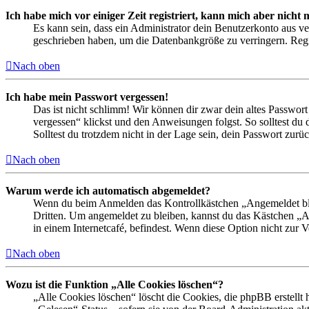
Ich habe mich vor einiger Zeit registriert, kann mich aber nich
Es kann sein, dass ein Administrator dein Benutzerkonto aus ve
geschrieben haben, um die Datenbankgröße zu verringern. Regis
Nach oben
Ich habe mein Passwort vergessen!
Das ist nicht schlimm! Wir können dir zwar dein altes Passwort
vergessen“ klickst und den Anweisungen folgst. So solltest du
Solltest du trotzdem nicht in der Lage sein, dein Passwort zur
Nach oben
Warum werde ich automatisch abgemeldet?
Wenn du beim Anmelden das Kontrollkästchen „Angemeldet bleib
Dritten. Um angemeldet zu bleiben, kannst du das Kästchen „
in einem Internetcafé, befindest. Wenn diese Option nicht zur 
Nach oben
Wozu ist die Funktion „Alle Cookies löschen“?
„Alle Cookies löschen“ löscht die Cookies, die phpBB erstellt