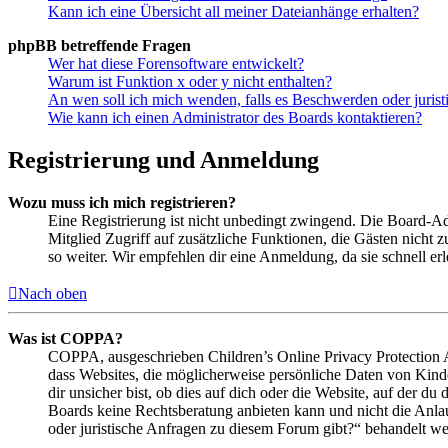
Kann ich eine Übersicht all meiner Dateianhänge erhalten?
phpBB betreffende Fragen
Wer hat diese Forensoftware entwickelt?
Warum ist Funktion x oder y nicht enthalten?
An wen soll ich mich wenden, falls es Beschwerden oder juris
Wie kann ich einen Administrator des Boards kontaktieren?
Registrierung und Anmeldung
Wozu muss ich mich registrieren?
Eine Registrierung ist nicht unbedingt zwingend. Die Board-Admin
Mitglied Zugriff auf zusätzliche Funktionen, die Gästen nicht 
so weiter. Wir empfehlen dir eine Anmeldung, da sie schnell erled
Nach oben
Was ist COPPA?
COPPA, ausgeschrieben Children’s Online Privacy Protection Ac
dass Websites, die möglicherweise persönliche Daten von Kind
dir unsicher bist, ob dies auf dich oder die Website, auf der du 
Boards keine Rechtsberatung anbieten kann und nicht die Anlauf
oder juristische Anfragen zu diesem Forum gibt?“ behandelt w