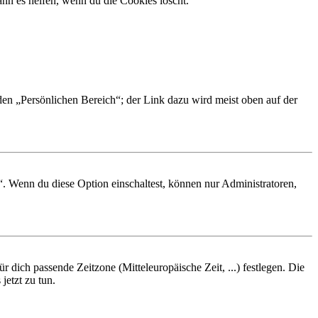
nn es helfen, wenn du die Cookies löscht.
 den „Persönlichen Bereich“; der Link dazu wird meist oben auf der
“. Wenn du diese Option einschaltest, können nur Administratoren,
r dich passende Zeitzone (Mitteleuropäische Zeit, ...) festlegen. Die
jetzt zu tun.