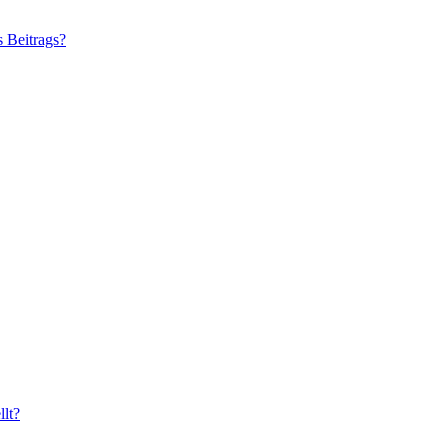
s Beitrags?
lt?