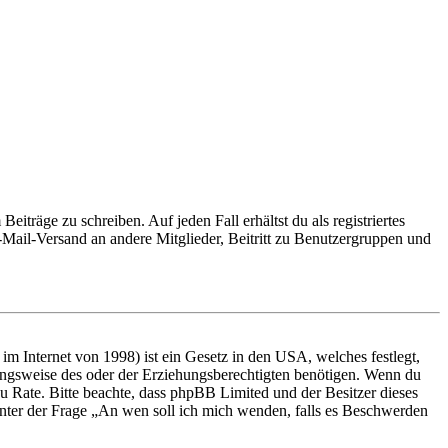
iträge zu schreiben. Auf jeden Fall erhältst du als registriertes
E-Mail-Versand an andere Mitglieder, Beitritt zu Benutzergruppen und
m Internet von 1998) ist ein Gesetz in den USA, welches festlegt,
ungsweise des oder der Erziehungsberechtigten benötigen. Wenn du
nd zu Rate. Bitte beachte, dass phpBB Limited und der Besitzer dieses
 unter der Frage „An wen soll ich mich wenden, falls es Beschwerden