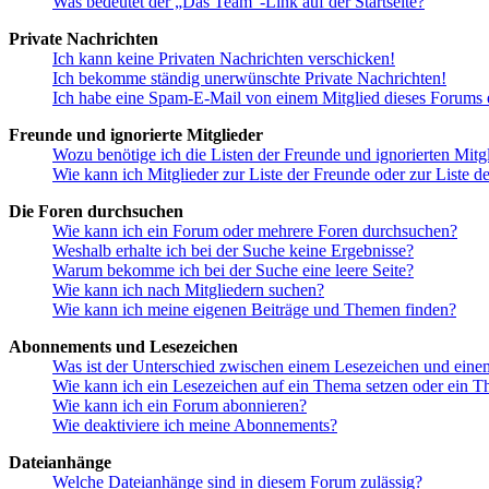
Was bedeutet der „Das Team“-Link auf der Startseite?
Private Nachrichten
Ich kann keine Privaten Nachrichten verschicken!
Ich bekomme ständig unerwünschte Private Nachrichten!
Ich habe eine Spam-E-Mail von einem Mitglied dieses Forums e
Freunde und ignorierte Mitglieder
Wozu benötige ich die Listen der Freunde und ignorierten Mitg
Wie kann ich Mitglieder zur Liste der Freunde oder zur Liste d
Die Foren durchsuchen
Wie kann ich ein Forum oder mehrere Foren durchsuchen?
Weshalb erhalte ich bei der Suche keine Ergebnisse?
Warum bekomme ich bei der Suche eine leere Seite?
Wie kann ich nach Mitgliedern suchen?
Wie kann ich meine eigenen Beiträge und Themen finden?
Abonnements und Lesezeichen
Was ist der Unterschied zwischen einem Lesezeichen und ein
Wie kann ich ein Lesezeichen auf ein Thema setzen oder ein 
Wie kann ich ein Forum abonnieren?
Wie deaktiviere ich meine Abonnements?
Dateianhänge
Welche Dateianhänge sind in diesem Forum zulässig?