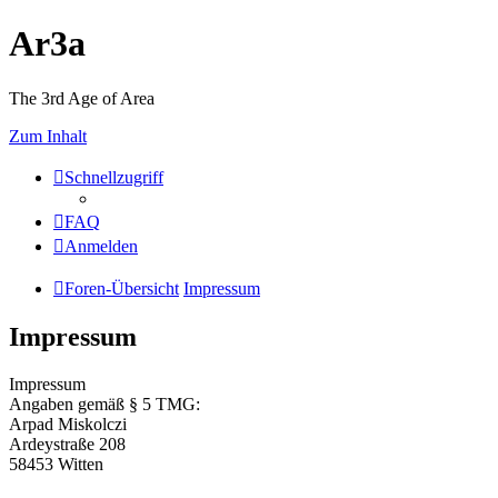
Ar3a
The 3rd Age of Area
Zum Inhalt
Schnellzugriff
FAQ
Anmelden
Foren-Übersicht
Impressum
Impressum
Impressum
Angaben gemäß § 5 TMG:
Arpad Miskolczi
Ardeystraße 208
58453 Witten